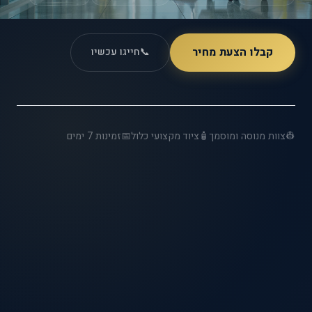
קבלו הצעת מחיר
📞
חייגו עכשיו
👷
צוות מנוסה ומוסמך
🧴
ציוד מקצועי כלול
📅
זמינות 7 ימים