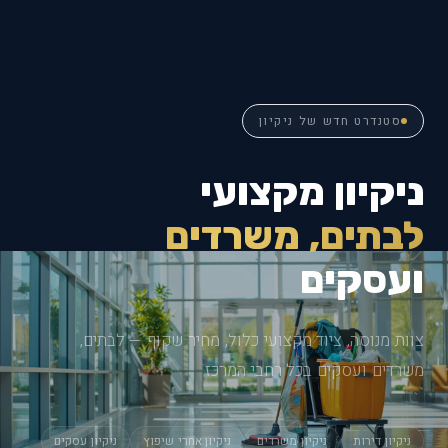
סטנדרט חדש של ניקיון
ניקיון מקצועי
לבתים, משרדים
ועסקים
צוות מנוסה, ציוד מקצועי כלול, מחיר שקוף — לבתים,
משרדים ועסקים בכל רחבי המרכז
ניקיון דירות
ניקיון משרדים
ניקיון אחרי שיפוץ
ניקיון עסקים