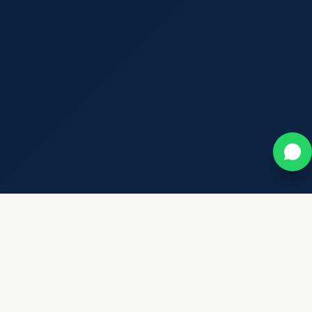
🏆
👥
+3
+500
לקוחות מרוצים
שנות ניסיון