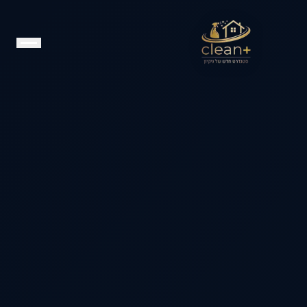
שירותים
אזורי שירות
עלינו
צור קשר
050-000-0000
📞
עברית
Русский
Français
English
קבלו הצעת מחיר