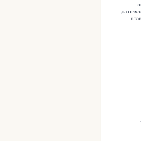
טיות
נו משתמשים בהם,
עומדת