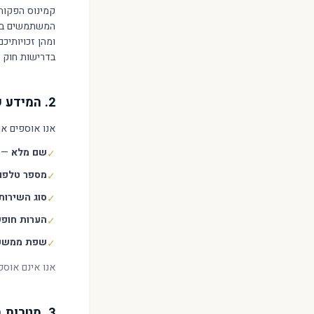
ומהן זכויותיכ
בדרישות חוק הגנת הפרטיו
2. המידע שאנו אוספים
אנו אוספים אך
שם מלא
—
✓
מספר טלפון
✓
סוג השירות
✓
הערות חופש
✓
שפת ממשק
✓
אנו אינם אוספ
3. מטרות השימוש במידע