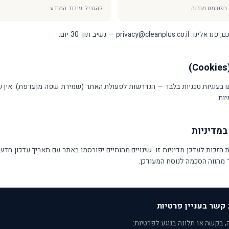
 בפורמט מובנה
להגביל עיבוד המידע
privacy@cleanpl — נשיב תוך 30 יום.
עוגיות טכניות בלבד — הנדרשות לפעולת האתר (שמירת שפה מועדפת). אין 
ות.
 הזכות לעדכן מדיניות זו. שינויים מהותיים יפורסמו באתר עם תאריך עדכון חד
מהווה הסכמה לנוסח המעודכן.
 בקשה או תלונה בנוגע לפרטיות: