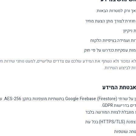
ך ורק למטרות הבאות:
חוזרת לצורך מתן הצעת מחיר
 ניקיון
ות ועמידה בציפיות הלקוח
ות עסקיות כנדרש על פי חוק
 לא נמכור ולא נשתף את המידע שלכם עם צדדים שלישיים, למעט נותני שירות חיו
ת לביצוע השירות.
המידע מאוחסן על שרתי (Firestore
 מוגבלת לצוות המורשה בלבד
HTTP) בכל עת
טחה שוטפות