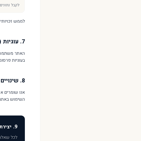
לקבל נתונים
לממש זכויותיכם, פנו אלינו: us.co.il
7. עוגיות (Cookies)
האתר משתמש ב
בעוגיות פרסומי
8. שינויים במדיניות
אנו שומרים את
השימוש באתר 
9. יצירת קשר בעניין פרטיות
לכל שאלה,