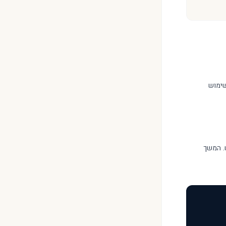
שימוש
ש. המשך